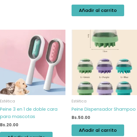
Añadir al carrito
Estética
Estética
Peine 3 en 1 de doble cara
Peine Dispensador Shampoo
para mascotas
Bs.
50.00
Bs.
20.00
Añadir al carrito