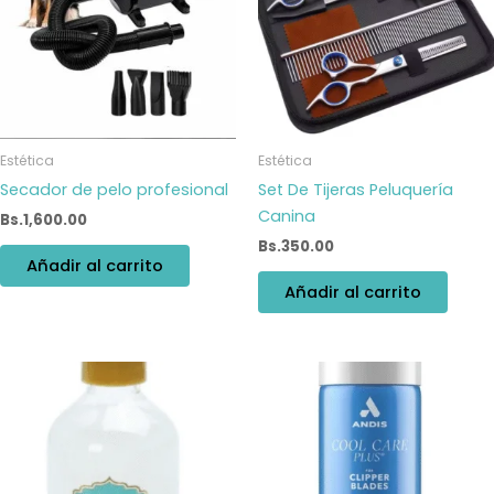
Estética
Estética
Secador de pelo profesional
Set De Tijeras Peluquería
Canina
Bs.
1,600.00
Bs.
350.00
Añadir al carrito
Añadir al carrito