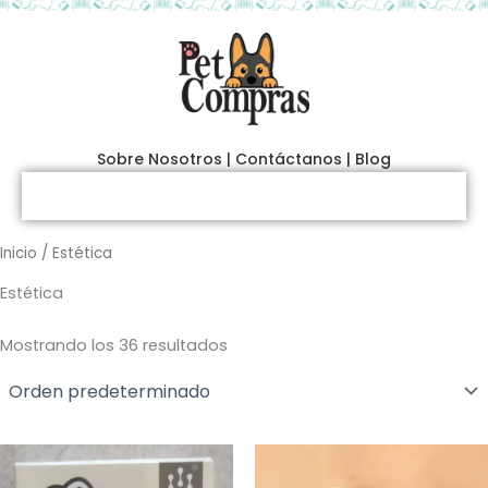
Ir
al
contenido
Sobre Nosotros
|
Contáctanos
|
Blog
Inicio
/ Estética
Estética
Mostrando los 36 resultados