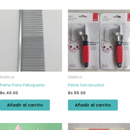
Estética
Estética
Peine Para Peluqueria
Peine Sacanudos
Bs.
40.00
Bs.
55.00
Añadir al carrito
Añadir al carrito