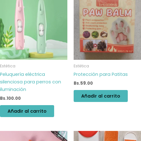
Estética
Estética
Peluquería eléctrica
Protección para Patitas
silenciosa para perros con
Bs.
59.00
iluminación
Añadir al carrito
Bs.
100.00
Añadir al carrito