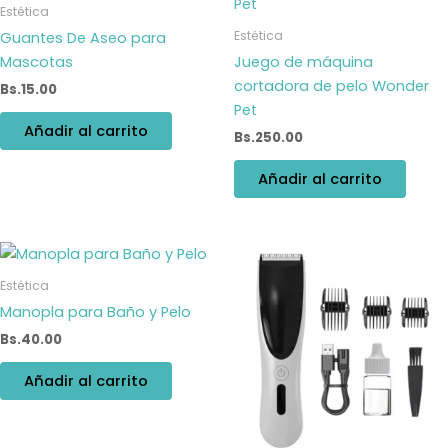
Estética
Estética
Guantes De Aseo para
Mascotas
Juego de máquina
cortadora de pelo Wonder
Bs.
15.00
Pet
Añadir al carrito
Bs.
250.00
Añadir al carrito
Estética
Manopla para Baño y Pelo
Bs.
40.00
Añadir al carrito