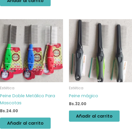
Añadir al carrito
Estética
Estética
Peine Doble Metálico Para
Peine mágico
Mascotas
Bs.
32.00
Bs.
24.00
Añadir al carrito
Añadir al carrito