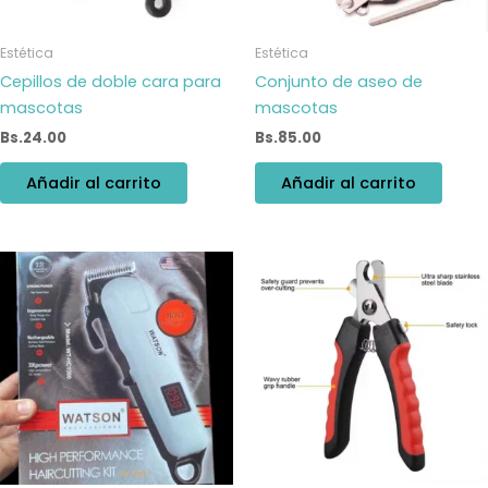
Estética
Estética
Cepillos de doble cara para
Conjunto de aseo de
mascotas
mascotas
Bs.
24.00
Bs.
85.00
Añadir al carrito
Añadir al carrito