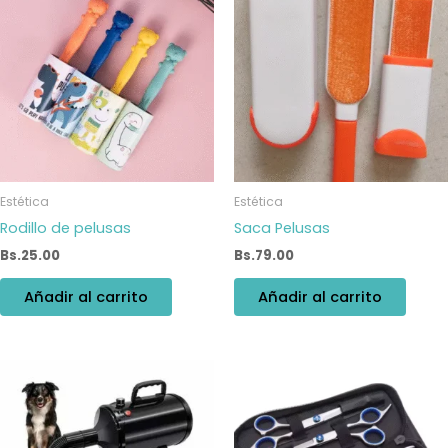
Estética
Estética
Rodillo de pelusas
Saca Pelusas
Bs.
25.00
Bs.
79.00
Añadir al carrito
Añadir al carrito