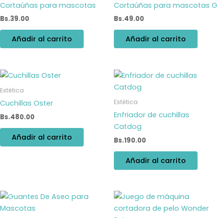
Cortaúñas para mascotas
Cortaúñas para mascotas G
Bs.
39.00
Bs.
49.00
Añadir al carrito
Añadir al carrito
Estética
Estética
Cuchillas Oster
Enfriador de cuchillas
Bs.
480.00
Catdog
Añadir al carrito
Bs.
190.00
Añadir al carrito