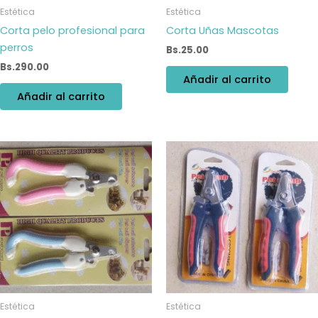
Estética
Estética
Corta pelo profesional para
Corta Uñas Mascotas
perros
Bs.
25.00
Bs.
290.00
Añadir al carrito
Añadir al carrito
Estética
Estética