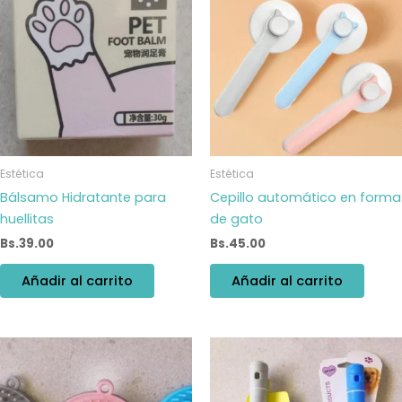
Estética
Estética
Bálsamo Hidratante para
Cepillo automático en forma
huellitas
de gato
Bs.
39.00
Bs.
45.00
Añadir al carrito
Añadir al carrito