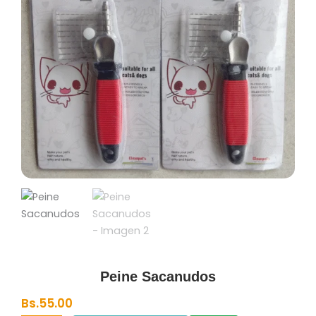
Peine Sacanudos
Bs.
55.00