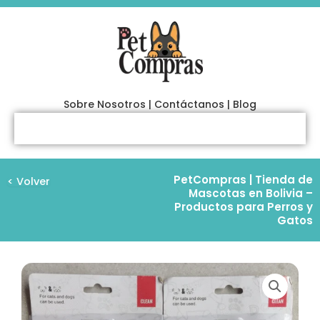
Ir
al
contenido
Sobre Nosotros
|
Contáctanos
|
Blog
PetCompras | Tienda de
< Volver
Mascotas en Bolivia –
Productos para Perros y
Gatos