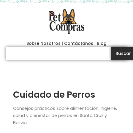
Ir
al
contenido
Sobre Nosotros
|
Contáctanos
|
Blog
Search
Buscar
Cuidado de Perros
Consejos prácticos sobre alimentación, higiene,
salud y bienestar de perros en Santa Cruz y
Bolivia.