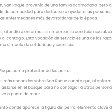
ón, San Roque provenía de una familia acomodada, pero d
da de comodidad para dedicarse a ayudar a las personas
e las enfermedades más devastadoras de la época.
es, atendía a enfermos sin importar su condición social, 
l contagio. Esta vocación de servicio es una de las razo
o símbolo de solidaridad y sacrificio.
 Roque como protector de los perros
tos más conocidos sobre San Roque cuenta que, al enfe
 aislarse en el bosque para no contagiar a otras personas.
tuvo a punto de morir.
to donde aparece la figura del perro, elemento clave de 