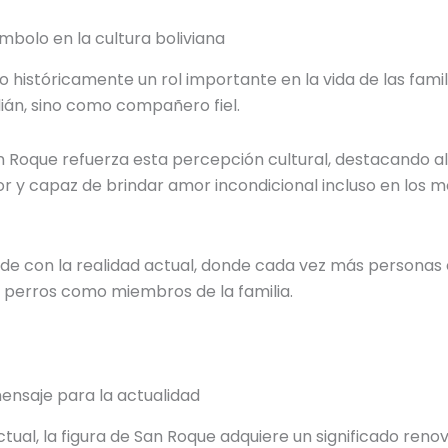
mbolo en la cultura boliviana
o históricamente un rol importante en la vida de las famil
ián, sino como compañero fiel.
an Roque refuerza esta percepción cultural, destacando 
tor y capaz de brindar amor incondicional incluso en lo
cide con la realidad actual, donde cada vez más personas 
 perros como miembros de la familia.
ensaje para la actualidad
ctual, la figura de San Roque adquiere un significado reno