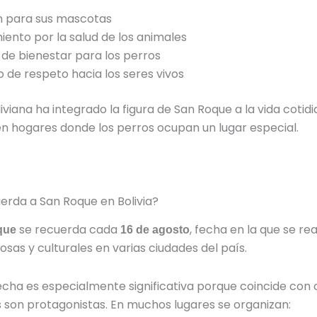
n para sus mascotas
ento por la salud de los animales
 de bienestar para los perros
 de respeto hacia los seres vivos
iviana ha integrado la figura de San Roque a la vida cotidi
n hogares donde los perros ocupan un lugar especial.
erda a San Roque en Bolivia?
se recuerda cada
, fecha en la que se re
que
16 de agosto
iosas y culturales en varias ciudades del país.
 fecha es especialmente significativa porque coincide con
 son protagonistas. En muchos lugares se organizan: