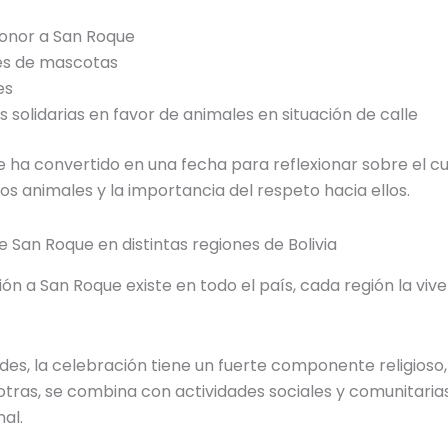
honor a San Roque
es de mascotas
es
s solidarias en favor de animales en situación de calle
se ha convertido en una fecha para reflexionar sobre el c
os animales y la importancia del respeto hacia ellos.
 San Roque en distintas regiones de Bolivia
ón a San Roque existe en todo el país, cada región la vi
des, la celebración tiene un fuerte componente religioso,
otras, se combina con actividades sociales y comunitari
al.