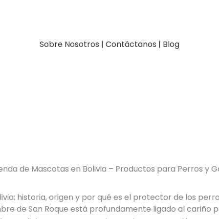
Sobre Nosotros
|
Contáctanos
|
Blog
enda de Mascotas en Bolivia – Productos para Perros y G
via: historia, origen y por qué es el protector de los perr
ombre de San Roque está profundamente ligado al cariño po