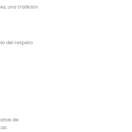
es, una tradición
lo del respeto
pañas de
tas.