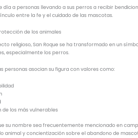
 día a personas llevando a sus perros a recibir bendicion
ínculo entre la fe y el cuidado de las mascotas.
rotección de los animales
ecto religioso, San Roque se ha transformado en un símbo
es, especialmente los perros.
as personas asocian su figura con valores como:
ilidad
n
d
 de los más vulnerables
que su nombre sea frecuentemente mencionado en cam
do animal y concientización sobre el abandono de masco