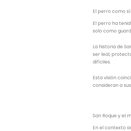
El perro como sí
El perro ha tenid
solo como guard
La historia de S
ser leal, protec
difíciles.
Esta visión coin
consideran a sus
San Roque y el m
En el contexto a