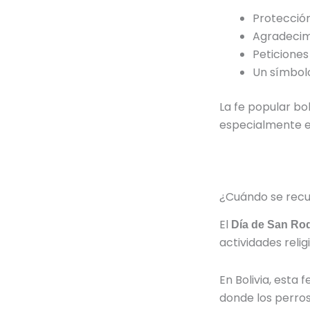
Protecció
Agradecimi
Peticiones
Un símbolo
La fe popular bol
especialmente e
¿Cuándo se recu
El
Día de San Ro
actividades relig
En Bolivia, esta
donde los perros