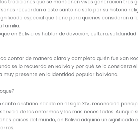
a las tradiciones que se mantienen vivas generación tras
sonas recuerdan a este santo no solo por su historia relig
ignificado especial que tiene para quienes consideran a l
 familia.
que en Bolivia es hablar de devoción, cultura, solidaridad
sca contar de manera clara y completa quién fue San Roq
ándo se lo recuerda en Bolivia y por qué se lo considera el
ra muy presente en la identidad popular boliviana.
Roque?
 santo cristiano nacido en el siglo XIV, reconocido princ
 servicio de los enfermos y los más necesitados. Aunque su
os países del mundo, en Bolivia adquirió un significado e
erros.