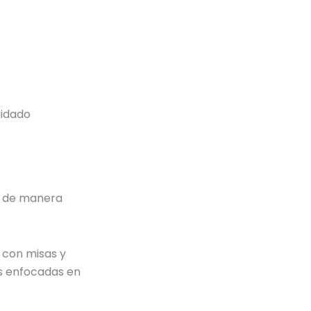
uidado
ve de manera
 con misas y
as enfocadas en