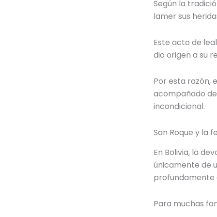
Según la tradici
lamer sus herida
Este acto de lea
dio origen a su
Por esta razón, 
acompañado de u
incondicional.
San Roque y la fe
En Bolivia, la d
únicamente de un
profundamente a
Para muchas fami