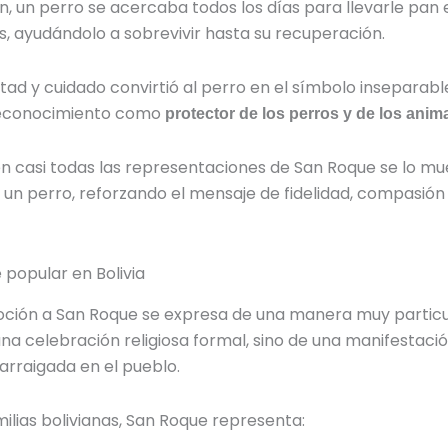
ón, un perro se acercaba todos los días para llevarle pan 
s, ayudándolo a sobrevivir hasta su recuperación.
ltad y cuidado convirtió al perro en el símbolo inseparab
 reconocimiento como
protector de los perros y de los anim
en casi todas las representaciones de San Roque se lo mu
n perro, reforzando el mensaje de fidelidad, compasión
 popular en Bolivia
evoción a San Roque se expresa de una manera muy particu
a celebración religiosa formal, sino de una manifestació
rraigada en el pueblo.
lias bolivianas, San Roque representa: