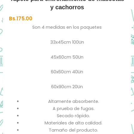
y cachorros
Bs.
175.00
Son 4 medidas en los paquetes
33x45cm 100Un
45x60cm 50Un
60x60cm 40Un
60x90cm 20Un
Altamente absorbente.
A prueba de fugas.
Secado rápido.
Materiales de alta calidad.
Tamaño del producto.