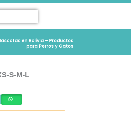
ascotas en Bolivia – Productos
para Perros y Gatos
XS-S-M-L