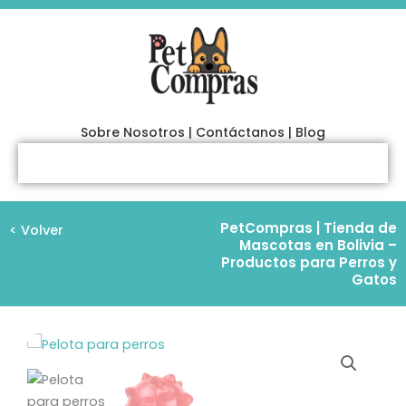
Ir
al
contenido
Sobre Nosotros
|
Contáctanos
|
Blog
PetCompras | Tienda de
< Volver
Mascotas en Bolivia –
Productos para Perros y
Gatos