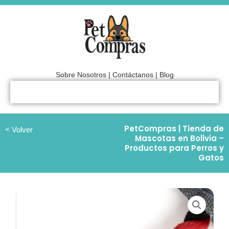
Ir
al
contenido
Sobre Nosotros
|
Contáctanos
|
Blog
PetCompras | Tienda de
< Volver
Mascotas en Bolivia –
Productos para Perros y
Gatos