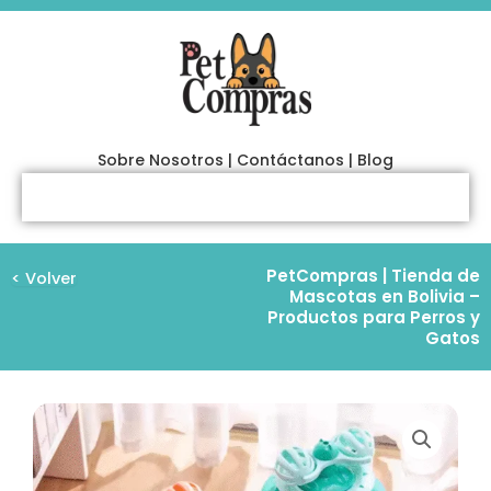
Ir
al
contenido
Sobre Nosotros
|
Contáctanos
|
Blog
PetCompras | Tienda de
< Volver
Mascotas en Bolivia –
Productos para Perros y
Gatos