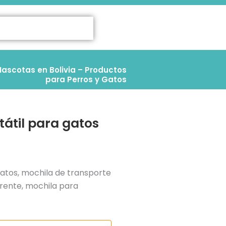
ascotas en Bolivia – Productos
para Perros y Gatos
tátil para gatos
 gatos, mochila de transporte
rente, mochila para