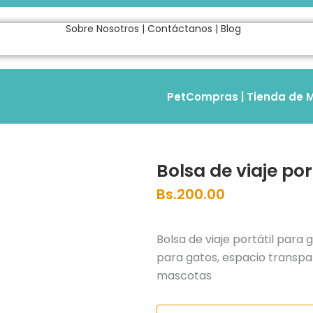
Sobre Nosotros
|
Contáctanos
|
Blog
PetCompras | Tienda de M
Bolsa de viaje por
Bs.
200.00
Bolsa de viaje portátil para
para gatos, espacio transpa
mascotas
Bolsa