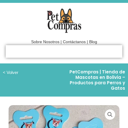
Ir
al
contenido
Sobre Nosotros
|
Contáctanos
|
Blog
PetCompras | Tienda de
< Volver
Mascotas en Bolivia –
Productos para Perros y
Gatos