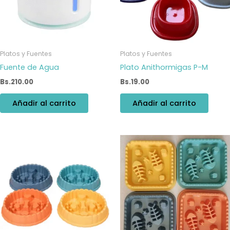
Platos y Fuentes
Platos y Fuentes
Fuente de Agua
Plato Anithormigas P-M
Bs.
210.00
Bs.
19.00
Añadir al carrito
Añadir al carrito