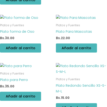
Platos y Fuentes
Platos y Fuentes
Plato forma de Oso
Plato Para Mascotas
Bs.
30.00
Bs.
22.00
Añadir al carrito
Añadir al carrito
Platos y Fuentes
Platos y Fuentes
Plato para Perro
Plato Redondo Sencillo XS-S-
Bs.
35.00
M-L
Añadir al carrito
Bs.
15.00