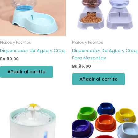
Platos y Fuentes
Platos y Fuentes
Dispensador de Agua y Croq
Dispensador De Agua y Croq
Para Mascotas
Bs.
90.00
Bs.
95.00
Añadir al carrito
Añadir al carrito