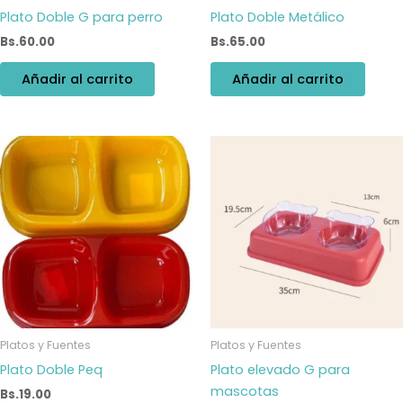
Plato Doble G para perro
Plato Doble Metálico
Bs.
60.00
Bs.
65.00
Añadir al carrito
Añadir al carrito
Platos y Fuentes
Platos y Fuentes
Plato Doble Peq
Plato elevado G para
mascotas
Bs.
19.00