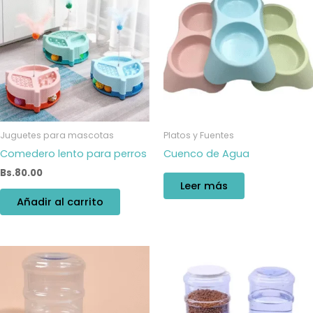
Juguetes para mascotas
Platos y Fuentes
Comedero lento para perros
Cuenco de Agua
Bs.
80.00
Leer más
Añadir al carrito