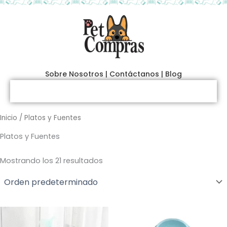
Ir
al
contenido
Sobre Nosotros
|
Contáctanos
|
Blog
Inicio
/ Platos y Fuentes
Platos y Fuentes
Mostrando los 21 resultados