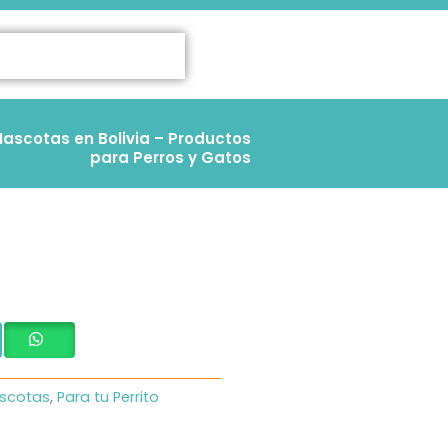
ascotas en Bolivia – Productos
para Perros y Gatos
scotas
,
Para tu Perrito