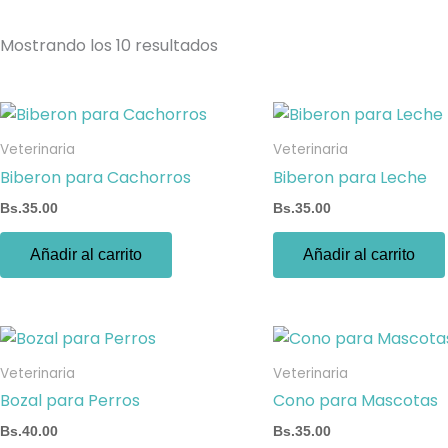
Mostrando los 10 resultados
Veterinaria
Veterinaria
Biberon para Cachorros
Biberon para Leche
Bs.
35.00
Bs.
35.00
Añadir al carrito
Añadir al carrito
Veterinaria
Veterinaria
Bozal para Perros
Cono para Mascotas
Bs.
40.00
Bs.
35.00