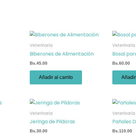
Veterinaria
Veterinaria
Biberones de Alimentación
Bosal par
Bs.
45.00
Bs.
60.00
Añadir al carrito
Añadir 
Veterinaria
Veterinaria
Jeringa de Pildoras
Pañales 
Bs.
30.00
Bs.
110.00