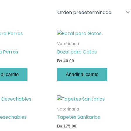
Veterinaria
a Perros
Bozal para Gatos
Bs.
40.00
al carrito
Añadir al carrito
Veterinaria
Desechables
Tapetes Sanitarios
Bs.
175.00