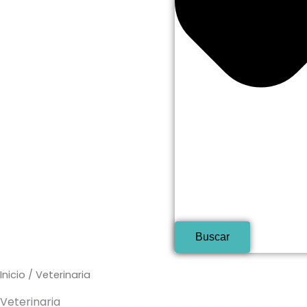
Buscar
Inicio
/ Veterinaria
Veterinaria