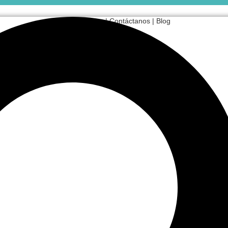
Sobre Nosotros
|
Contáctanos
|
Blog